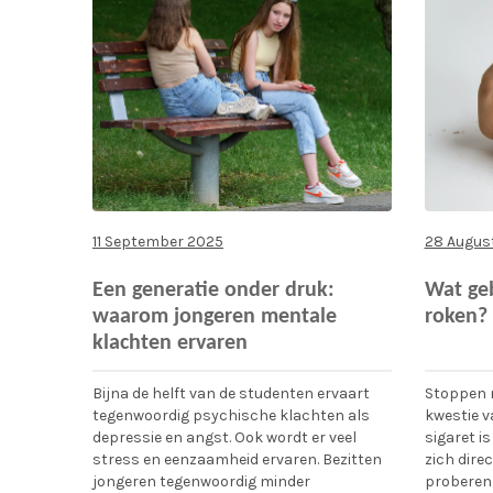
11 September 2025
28 Augus
Een generatie onder druk:
Wat geb
waarom jongeren mentale
roken?
klachten ervaren
Bijna de helft van de studenten ervaart
Stoppen 
tegenwoordig psychische klachten als
kwestie v
depressie en angst. Ook wordt er veel
sigaret i
stress en eenzaamheid ervaren. Bezitten
zich direc
jongeren tegenwoordig minder
proberen 