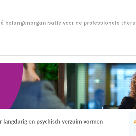
é belangenorganisatie voor de professionele thera
ar langdurig en psychisch verzuim vormen