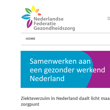
D
HOME
Ziekteverzuim in Nederland daalt licht ma
zorgpunt