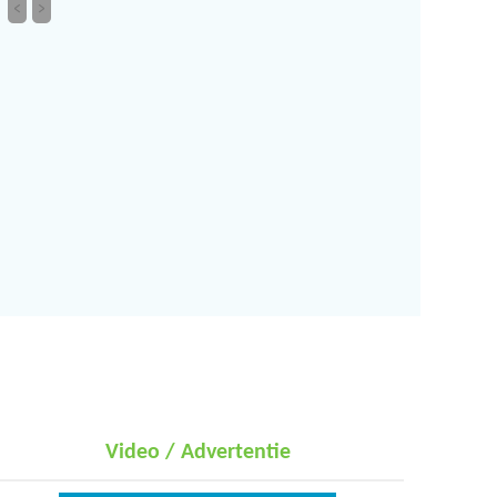
<
>
Video / Advertentie