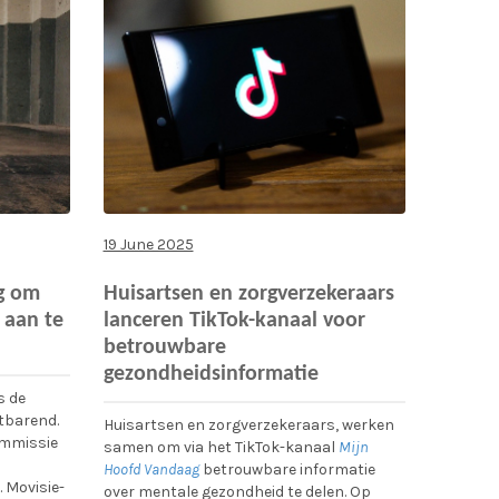
19 June 2025
g om
Huisartsen en zorgverzekeraars
 aan te
lanceren TikTok-kanaal voor
betrouwbare
gezondheidsinformatie
s de
tbarend.
Huisartsen en zorgverzekeraars, werken
ommissie
samen om via het TikTok-kanaal
Mijn
Hoofd Vandaag
betrouwbare informatie
 Movisie-
over mentale gezondheid te delen. Op