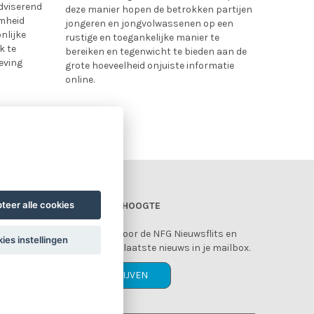
dviserend
deze manier hopen de betrokken partijen
amheid
jongeren en jongvolwassenen op een
nlijke
rustige en toegankelijke manier te
k te
bereiken en tegenwicht te bieden aan de
eving
grote hoeveelheid onjuiste informatie
online.
Lees meer >>
teer alle cookies
BLIJF OP DE HOOGTE
Schrijf je in voor de NFG Nieuwsflits en
ies instellingen
ontvang het laatste nieuws in je mailbox.
INSCHRIJVEN