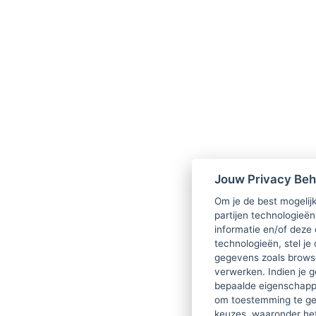
Jouw Privacy Be
Om je de best mogelijk
partijen technologieën
informatie en/of deze
technologieën, stel je 
gegevens zoals browse
verwerken. Indien je g
bepaalde eigenschappe
om toestemming te ge
keuzes, waaronder he