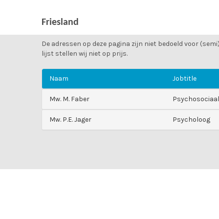
Friesland
De adressen op deze pagina zijn niet bedoeld voor (semi
lijst stellen wij niet op prijs.
Naam
Jobtitle
Mw. M. Faber
Psychosociaal
Mw. P.E. Jager
Psycholoog